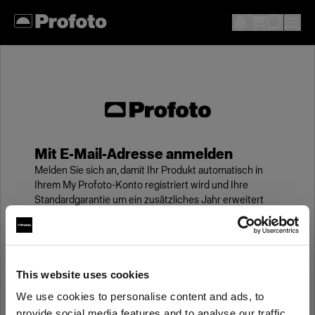
Mit E-Mail-Adresse anmelden
Melden Sie sich an, damit Ihr Produkt automatisch in
Ihrem My Profoto-Konto registriert wird und Ihre
Standardgarantie um ein zusätzliches Jahr erweitert
wird.
E-Mail
This website uses cookies
We use cookies to personalise content and ads, to
Kennwort
provide social media features and to analyse our traffic.