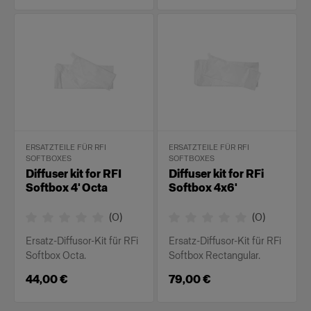
ERSATZTEILE FÜR RFI
ERSATZTEILE FÜR RFI
SOFTBOXES
SOFTBOXES
Diffuser kit for RFI
Diffuser kit for RFi
Softbox 4' Octa
Softbox 4x6'
(
0
)
(
0
)
Ersatz-Diffusor-Kit für RFi
Ersatz-Diffusor-Kit für RFi
Softbox Octa.
Softbox Rectangular.
44,00 €
79,00 €