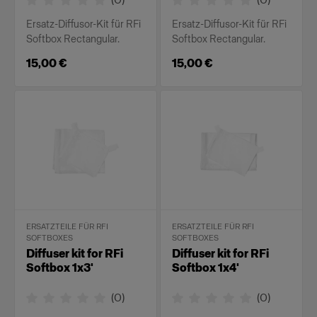
Ersatz-Diffusor-Kit für RFi
Ersatz-Diffusor-Kit für RFi
Softbox Rectangular.
Softbox Rectangular.
15,00 €
15,00 €
ERSATZTEILE FÜR RFI
ERSATZTEILE FÜR RFI
SOFTBOXES
SOFTBOXES
Diffuser kit for RFi
Diffuser kit for RFi
Softbox 1x3'
Softbox 1x4'
(
0
)
(
0
)