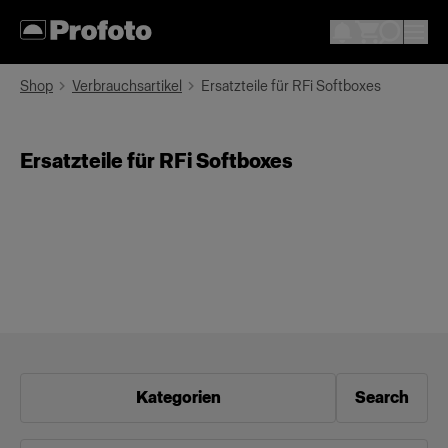
Shop
Verbrauchsartikel
Ersatzteile für RFi Softboxes
Ersatzteile für RFi Softboxes
Kategorien
Search