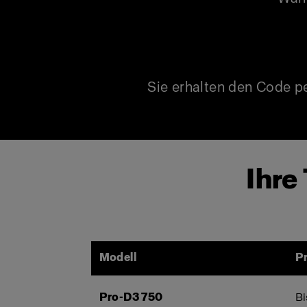
Sie erhalten den Code p
Ihre
Modell
Pr
Pro-D3 750
Bi