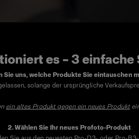
ioniert es – 3 einfache
en Sie uns, welche Produkte Sie eintauschen 
gelassen, solange der ursprüngliche Verkaufspr
en
ein altes Produkt gegen ein neues Produkt
ei
2. Wählen Sie Ihr neues Profoto-Produkt
en Sie aus den neuesten Pro-D3- oder Pro-B3-