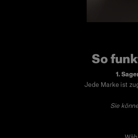
So funkt
1. Sag
Jede Marke ist zu
Sie könn
Wähl