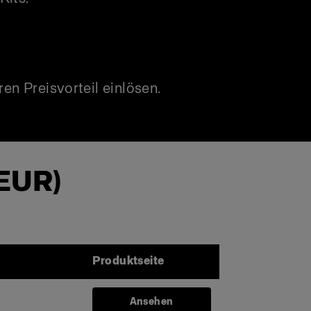
ren Preisvorteil einlösen.
(EUR)
Produktseite
Ansehen