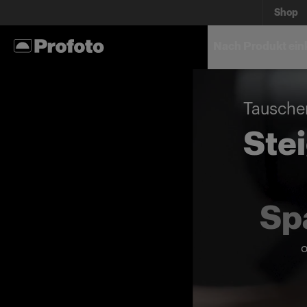
Shop
Nach Produkt ein
Tauschen
Ste
Sp
o