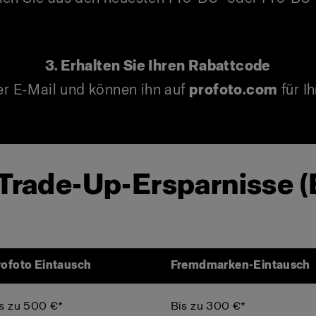
3. Erhalten Sie Ihren Rabattcode
er E-Mail und können ihn auf
profoto.com
für Ih
 Trade-Up-Ersparnisse 
ofoto Eintausch
Fremdmarken-Eintausch
s zu 500 €*
Bis zu 300 €*