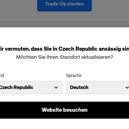
Trade-Up starten
nde Produkte:
ir
vermuten,
dass
Sie
in
Czech Republic
ansässig
si
Möchten Sie Ihren Standort aktualisieren?
nd
Sprache
Czech Republic
Deutsch
Website besuchen