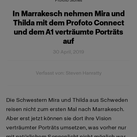
Profoto Stories
In Marrakesch nehmen Mira und
Thilda mit dem Profoto Connect
und dem A1 verträumte Porträts
auf
30 April, 2019
Verfasst von: Steven Hanratty
Die Schwestern Mira und Thilda aus Schweden
reisen nicht zum ersten Mal nach Marrakesch.
Aber erst jetzt können sie dort ihre Vision
verträumter Porträts umsetzen, was vorher nur
mit natürlichem Sonnenlicht nicht möglich war.