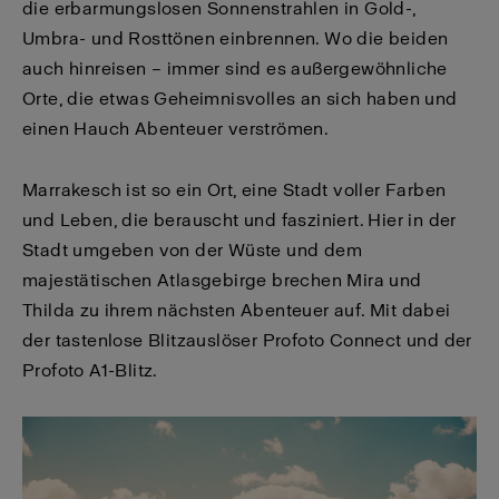
die erbarmungslosen Sonnenstrahlen in Gold-,
Umbra- und Rosttönen einbrennen. Wo die beiden
auch hinreisen – immer sind es außergewöhnliche
Orte, die etwas Geheimnisvolles an sich haben und
einen Hauch Abenteuer verströmen.
Marrakesch ist so ein Ort, eine Stadt voller Farben
und Leben, die berauscht und fasziniert. Hier in der
Stadt umgeben von der Wüste und dem
majestätischen Atlasgebirge brechen Mira und
Thilda zu ihrem nächsten Abenteuer auf. Mit dabei
der tastenlose Blitzauslöser Profoto Connect und der
Profoto A1-Blitz.