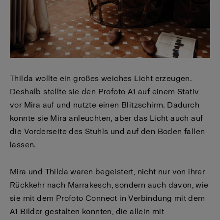
Thilda wollte ein großes weiches Licht erzeugen.
Deshalb stellte sie den Profoto A1 auf einem Stativ
vor Mira auf und nutzte einen Blitzschirm. Dadurch
konnte sie Mira anleuchten, aber das Licht auch auf
die Vorderseite des Stuhls und auf den Boden fallen
lassen.
Mira und Thilda waren begeistert, nicht nur von ihrer
Rückkehr nach Marrakesch, sondern auch davon, wie
sie mit dem Profoto Connect in Verbindung mit dem
A1 Bilder gestalten konnten, die allein mit