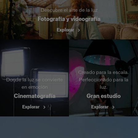
Descubre el arte de la luz
Fotografía y videografía
Explorar
Creado para la escala.
Donde la luz se convierte
Perfeccionado para la
en emoción
luz.
Cinematografía
Gran estudio
Explorar
Explorar