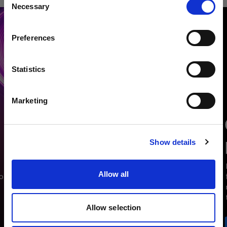
Necessary
Selection
País
Preferences
Czech Republic
Idioma
Statistics
Español
Marketing
Visitar el sitio
Show details
Allow all
Allow selection