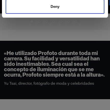
Deny
«He utilizado Profoto durante toda mi
carrera. Su facilidad y versatilidad han
sido inestimables. Sea cual sea el
concepto de iluminación que se me
ocurra, Profoto siempre está a la altura».
Yu Tsai, director, fotógrafo de moda y celebridades