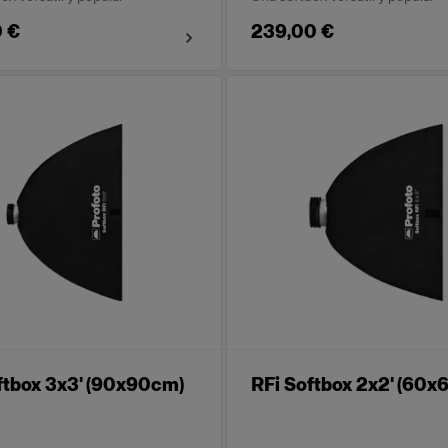
 €
239,00 €
ftbox 3x3' (90x90cm)
RFi Softbox 2x2' (60