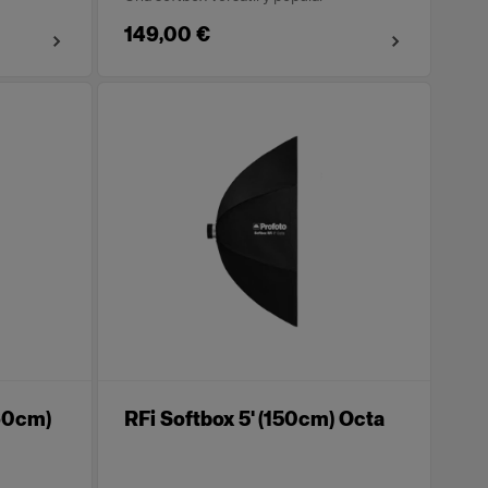
149,00 €
x60cm)
RFi Softbox 5' (150cm) Octa