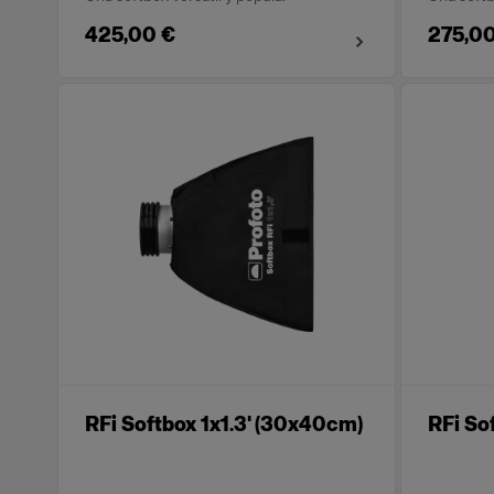
425,00 €
275,00
RFi Softbox 1x1.3' (30x40cm)
RFi So