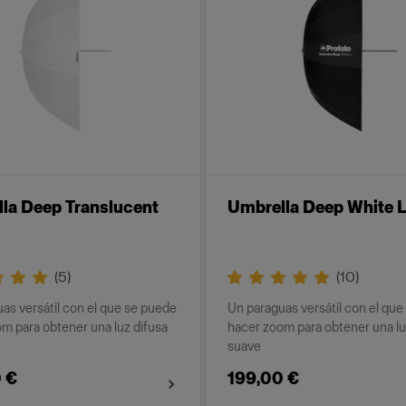
la Deep Translucent
Umbrella Deep White L
(
5
)
(
10
)
as versátil con el que se puede
Un paraguas versátil con el qu
m para obtener una luz difusa
hacer zoom para obtener una l
suave
 €
199,00 €