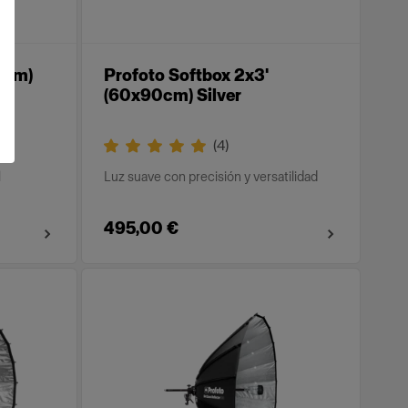
20cm)
Profoto Softbox 2x3'
(60x90cm) Silver
(
4
)
l
Luz suave con precisión y versatilidad
495,00 €