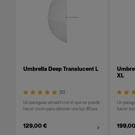
Umbrella Deep Translucent L
Umbrel
XL
(
5
)
Un paraguas versátil con el que se puede
Un paragu
hacer zoom para obtener una luz difusa
hacer zoo
129,00 €
199,00