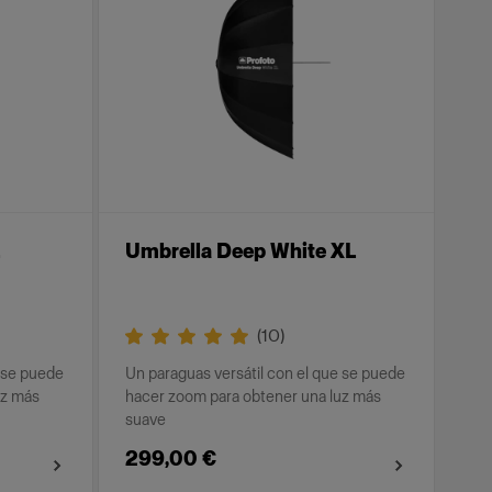
Umbrella Deep White XL
(
10
)
e se puede
Un paraguas versátil con el que se puede
uz más
hacer zoom para obtener una luz más
suave
299,00 €