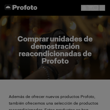
Comprar unidades de
demostración
reacondicionadas de
Profoto
Además de ofrecer nuevos productos Profoto,
también ofrecemos una selección de productos
reacondicionados. Estos productos se han