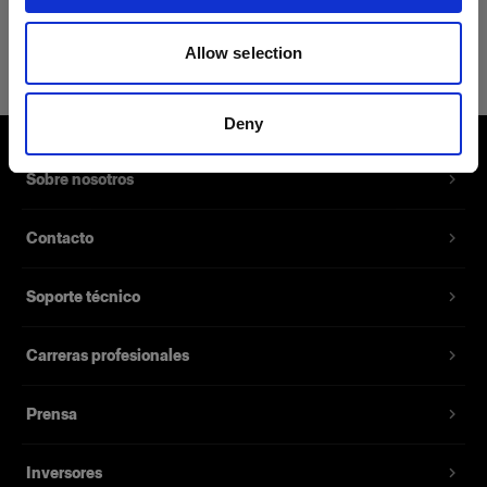
Explora modificadores de luz
reacondicionados aquí
Allow selection
Deny
Sobre nosotros
Contacto
Soporte técnico
Carreras profesionales
Prensa
Inversores