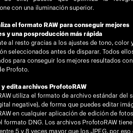
ne con una iluminación superior.
liza el formato RAW para conseguir mejores
s y una posproducción más rápida
te al resto gracias a los ajustes de tono, color 
ón seleccionados antes de disparar. Todos ello
dos para conseguir los mejores resultados con
de Profoto.
 y edita archivos ProfotoRAW
AW utiliza el formato de archivo estándar del 
ital negative), de forma que puedes editar im
AW en cualquier aplicación de edición de foto
el formato DNG. Los archivos ProfotoRAW tiene
entre 5 y 8 veces mayor que los JPEG, por eso