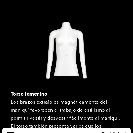
Torso femenino
Los brazos extraíbles magnéticamente del
maniquí favorecen el trabajo de estilismo al
permitir vestir y desvestir fácilmente al maniquí.
El torso también presenta varios cuellos