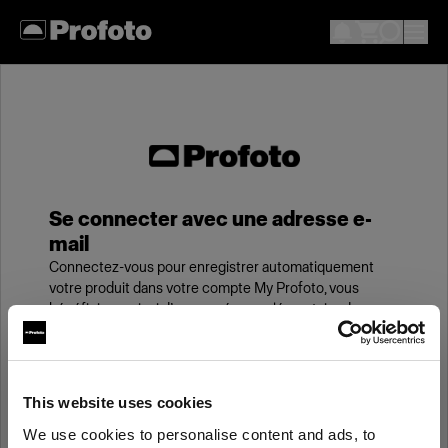
Se connecter avec une adresse e-
mail
Connectez-vous pour enregistrer automatiquement
votre produit dans votre compte My Profoto, vous
bénéficierez ainsi d’une année supplémentaire de
garantie standard.
E-mail
This website uses cookies
We use cookies to personalise content and ads, to