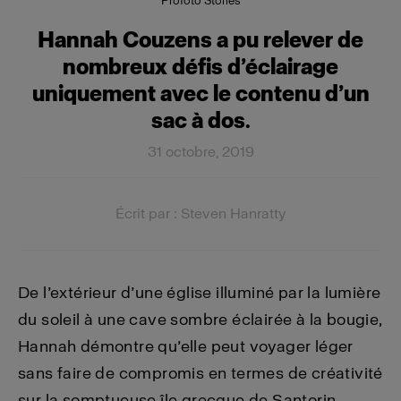
Profoto Stories
Hannah Couzens a pu relever de
nombreux défis d’éclairage
uniquement avec le contenu d’un
sac à dos.
31 octobre, 2019
Écrit par : Steven Hanratty
De l’extérieur d’une église illuminé par la lumière
du soleil à une cave sombre éclairée à la bougie,
Hannah démontre qu’elle peut voyager léger
sans faire de compromis en termes de créativité
sur la somptueuse île grecque de Santorin.