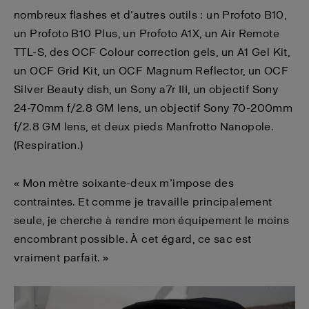
nombreux flashes et d’autres outils : un Profoto B10,
un Profoto B10 Plus, un Profoto A1X, un Air Remote
TTL-S, des OCF Colour correction gels, un A1 Gel Kit,
un OCF Grid Kit
,
un OCF Magnum Reflector
,
un OCF
Silver Beauty dish, un Sony a7r III, un objectif Sony
24-70mm f/2.8 GM lens, un objectif Sony 70-200mm
f/2.8 GM lens, et deux pieds Manfrotto Nanopole.
(Respiration.)
« Mon mètre soixante-deux m’impose des
contraintes. Et comme je travaille principalement
seule, je cherche à rendre mon équipement le moins
encombrant possible. À cet égard, ce sac est
vraiment parfait. »