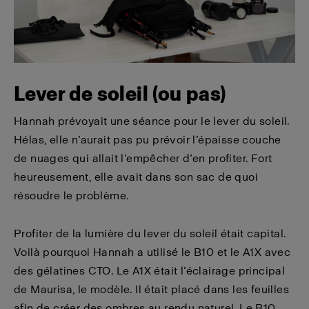
Lever de soleil (ou pas)
Hannah prévoyait une séance pour le lever du soleil.
Hélas, elle n’aurait pas pu prévoir l’épaisse couche
de nuages qui allait l’empêcher d’en profiter. Fort
heureusement, elle avait dans son sac de quoi
résoudre le problème.
Profiter de la lumière du lever du soleil était capital.
Voilà pourquoi Hannah a utilisé le B10 et le A1X avec
des gélatines CTO. Le A1X était l’éclairage principal
de Maurisa, le modèle. Il était placé dans les feuilles
afin de créer des ombres au rendu naturel. Le B10