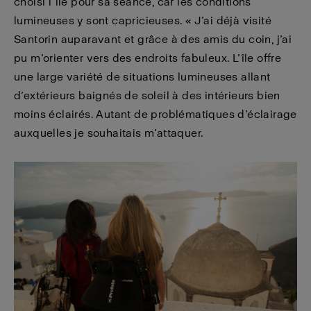
choisi l’île pour sa séance, car les conditions
lumineuses y sont capricieuses. « J’ai déjà visité
Santorin auparavant et grâce à des amis du coin, j’ai
pu m’orienter vers des endroits fabuleux. L’île offre
une large variété de situations lumineuses allant
d’extérieurs baignés de soleil à des intérieurs bien
moins éclairés. Autant de problématiques d’éclairage
auxquelles je souhaitais m’attaquer.