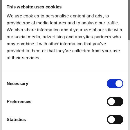
This website uses cookies
We use cookies to personalise content and ads, to
provide social media features and to analyse our traffic.
We also share information about your use of our site with
our social media, advertising and analytics partners who
may combine it with other information that you’ve
provided to them or that they’ve collected from your use
of their services.
Nous
pensons
que
vous
vous
trouvez
ici :
Czech
Republic
.
Mettre à jour votre emplacement ?
Consent
Necessary
Selection
Pays
Preferences
Czech Republic
Statistics
Langue