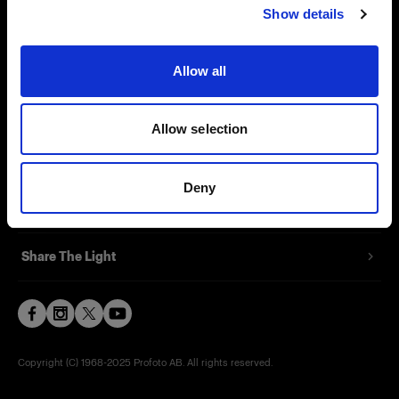
Show details
Contact
Support
Allow all
Careers
Allow selection
Press
Deny
Investors
Share The Light
Copyright (C) 1968-2025 Profoto AB. All rights reserved.