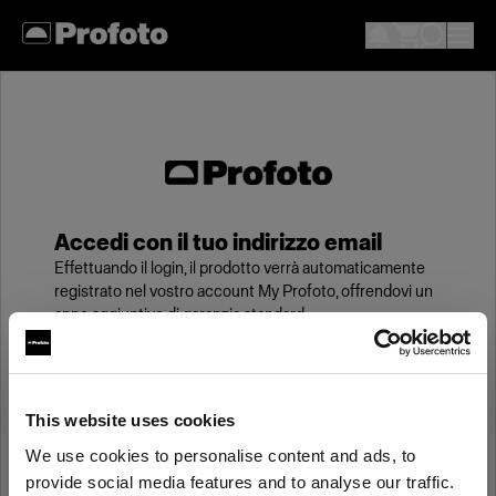
Accedi con il tuo indirizzo email
Effettuando il login, il prodotto verrà automaticamente
registrato nel vostro account My Profoto, offrendovi un
anno aggiuntivo di garanzia standard.
Email
This website uses cookies
We use cookies to personalise content and ads, to
Password
provide social media features and to analyse our traffic.