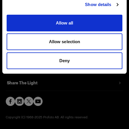
Show details
Contact
Support
Allow all
Careers
Allow selection
Press
Deny
Investors
Share The Light
Copyright (C) 1968-2025 Profoto AB. All rights reserved.