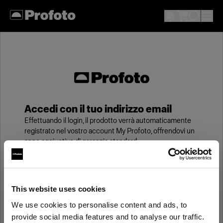
Accedi con il tuo indirizzo email
Effettuando il login, il prodotto verrà automaticamente
registrato nel vostro account My Profoto, offrendovi un
anno aggiuntivo di garanzia standard.
Email
This website uses cookies
We use cookies to personalise content and ads, to
Password
provide social media features and to analyse our traffic.