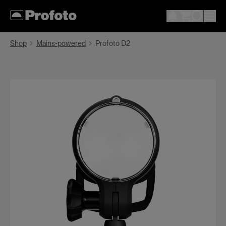
Shop
Mains-powered
Profoto D2