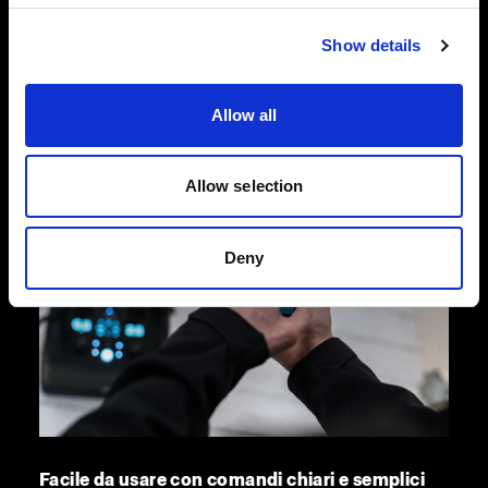
garantire le massime prestazioni anche negli
Show details
anni a venire.
Allow all
Allow selection
Deny
Facile da usare con comandi chiari e semplici