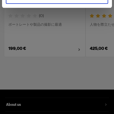
(
0
)
ポートレートや製品の撮影に最適
人物を際立た
199,00 €
425,00 €
About us