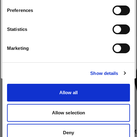
プロフォトのシネマ製品をオン
Preferences
Czech Republic
ラインで購入
言語
Statistics
日本語
Marketing
サイトにアクセス
Show details
Allow all
Allow selection
RFi ソフトボックス 60x60cm
RFi ソフトボ
Deny