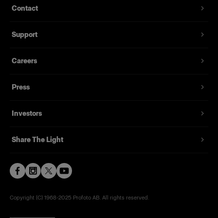
Contact
Support
Careers
Press
Investors
Share The Light
Copyright (C) 1968-2025 Profoto AB. All rights reserved.