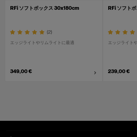
RFi ソフトボックス 30x180cm
RFi ソフトボ
(
2
)
エッジライトやリムライトに最適
エッジライト
349,00 €
239,00 €