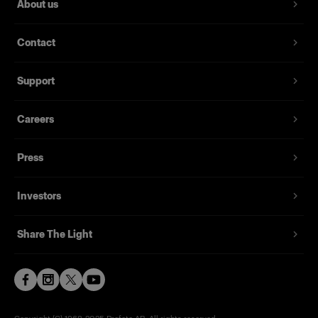
About us
Contact
Support
Careers
Press
Investors
Share The Light