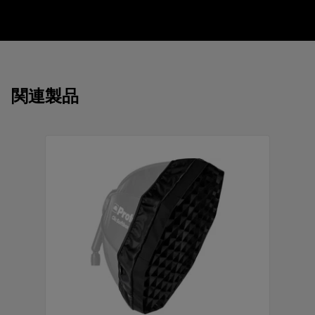
他の Clic LST（ライトシェーピングツール）と
の互換性
Profoto エコシステムの一部
コンパクトで軽量なデザイン
関連製品
高品質のファブリックを採用
ラベル付きソフトバッグに収納