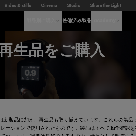
Video & stills
Cinema
Studio
Share the Light
製品別に購入
整備済み製品
Academy
機の再生品をご購入
to では新製品に加え、再生品も取り揃えています。これらの製
トレーションで使用されたものです。製品はすべて動作確認を