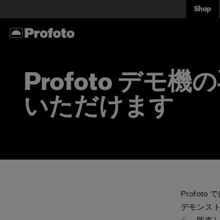
Shop
Profoto デモ
いただけます
Profo
デモンス