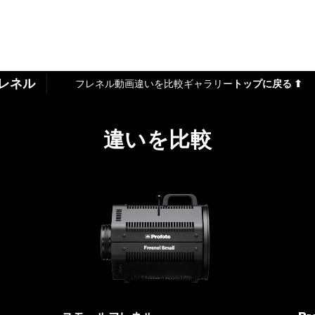
レネル
フレネル動画
違いを比較
ギャラリー
トップに戻る ⬆
違いを比較