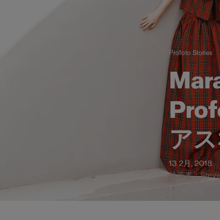
Profoto Stories
Ma
Pr
アス
13 2月, 2018
執筆者：Steven