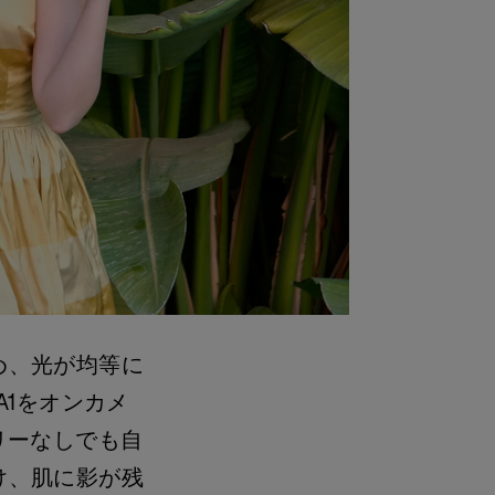
め、光が均等に
A1をオンカメ
リーなしでも自
け、肌に影が残