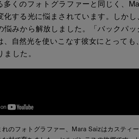
多くのフォトグラファーと同じく、Mara 
化する光に悩まされています。しかし、Pro
の悩みから解放しました。「バックパッ
は、自然光を使いこなす彼女にとっても
りました。
れのフォトグラファー、Mara Saizはカスティ