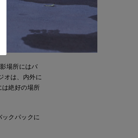
撮影場所にはバ
タジオは、内外に
には絶好の場所
バックパックに