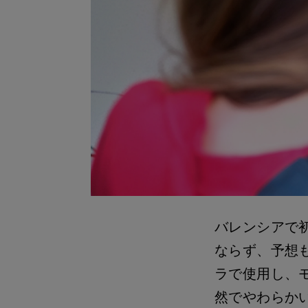
バレンシアで
ならず、予想も
ラで使用し、
然でやわらか