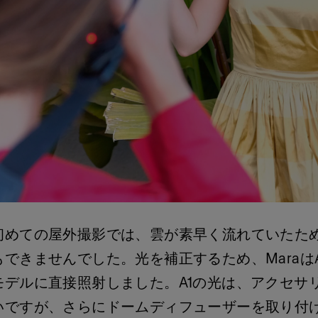
初めての屋外撮影では、雲が素早く流れていたた
できませんでした。光を補正するため、Maraは
モデルに直接照射しました。A1の光は、アクセサ
いですが、さらにドームディフューザーを取り付