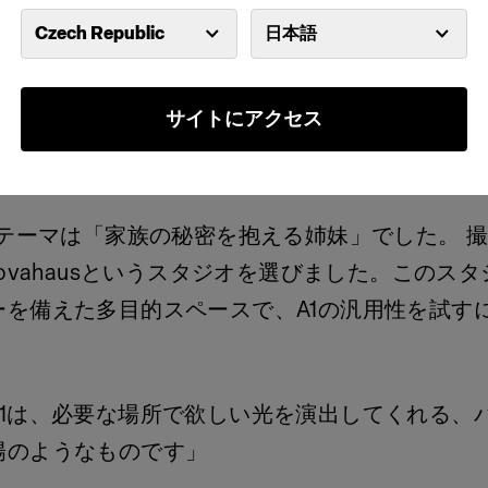
Czech Republic
日本語
サイトにアクセス
のテーマは「家族の秘密を抱える姉妹」でした。 
novahausというスタジオを選びました。このス
ーを備えた多目的スペースで、A1の汎用性を試す
A1は、必要な場所で欲しい光を演出してくれる、
陽のようなものです」