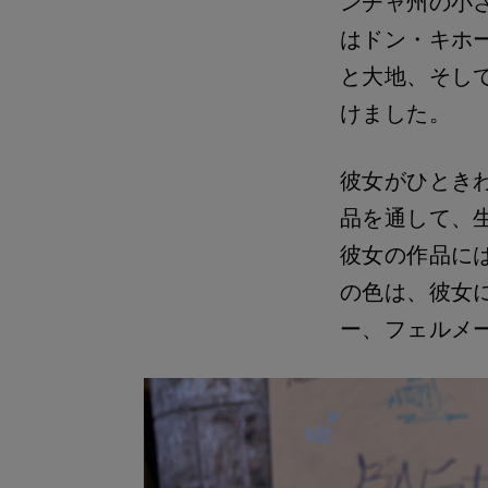
ンチャ州の小
はドン・キホ
と大地、そし
けました。
彼女がひとき
品を通して、
彼女の作品に
の色は、彼女
ー、フェルメ