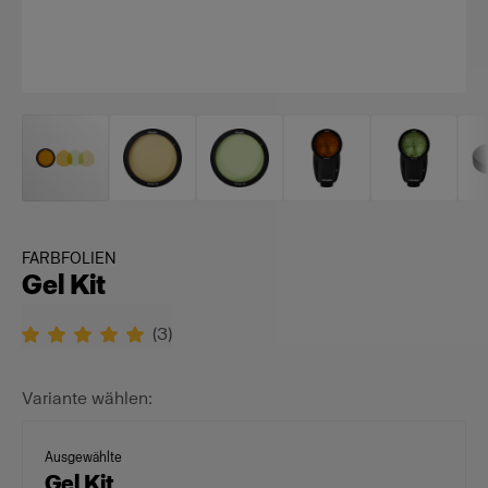
FARBFOLIEN
Gel Kit
(
3
)
Variante wählen:
Ausgewählte
Gel Kit