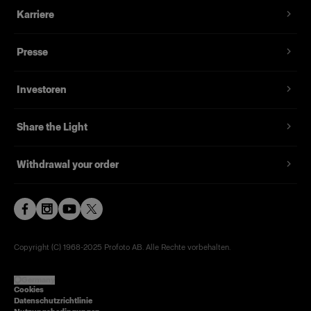
Karriere
Presse
Investoren
Share the Light
Withdrawal your order
Copyright (C) 1968-2025 Profoto AB. Alle Rechte vorbehalten.
Germany
Cookies
Datenschutzrichtlinie