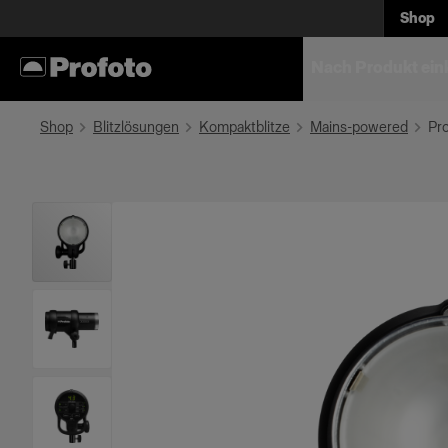
Shop
Nach Produkt ein
Shop
Blitzlösungen
Kompaktblitze
Mains-powered
Pro