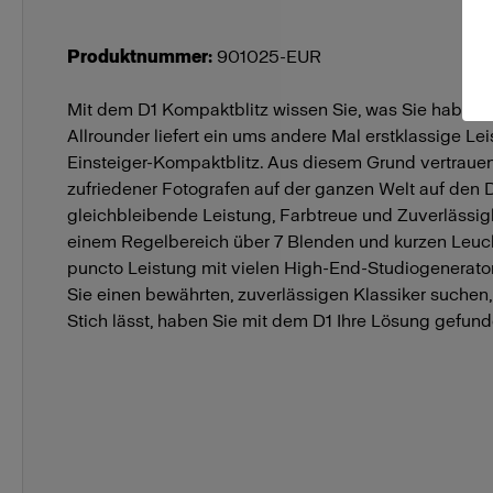
Produktnummer
:
901025-EUR
Mit dem D1 Kompaktblitz wissen Sie, was Sie haben. 
Allrounder liefert ein ums andere Mal erstklassige Lei
Einsteiger-Kompaktblitz. Aus diesem Grund vertrau
zufriedener Fotografen auf der ganzen Welt auf den D1
gleichbleibende Leistung, Farbtreue und Zuverlässig
einem Regelbereich über 7 Blenden und kurzen Leuch
puncto Leistung mit vielen High-End-Studiogenerato
Sie einen bewährten, zuverlässigen Klassiker suchen, 
Stich lässt, haben Sie mit dem D1 Ihre Lösung gefund