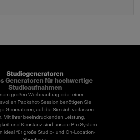
Studiogeneratoren
s Generatoren für hochwertige
Studioaufnahmen
inem großen Werbeauftrag oder einer
svollen Packshot-Session benötigen Sie
e Generatoren, auf die Sie sich verlassen
. Mit ihrer beeindruckenden Leistung,
keit und Konstanz sind unsere Pro System-
n ideal für große Studio- und On-Location-
Shootings.