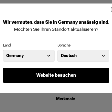
Wir
vermuten,
dass
Sie
in
Germany
ansässig
sind.
Möchten Sie Ihren Standort aktualisieren?
Land
Sprache
Germany
Deutsch
Website besuchen
nit
Merkmale