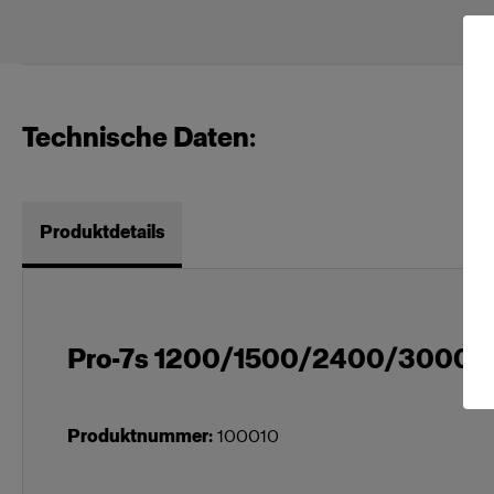
Technische Daten:
Produktdetails
Pro-7s 1200/1500/2400/3000 U
Produktnummer
:
100010