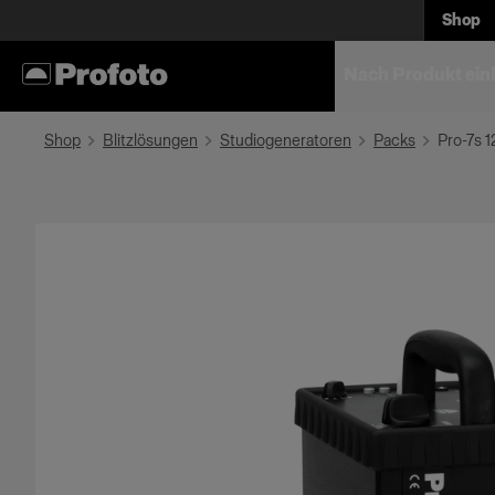
Shop
Nach Produkt ein
Shop
Blitzlösungen
Studiogeneratoren
Packs
Pro-7s