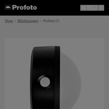
Shop
Blitzlösungen
Profoto C1