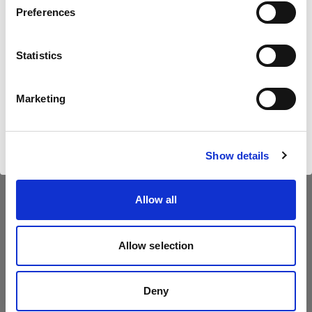
Preferences
Germany
Statistics
Sprache
Deutsch
Marketing
Website besuchen
Show details
Allow all
Allow selection
Technische Daten:
Deny