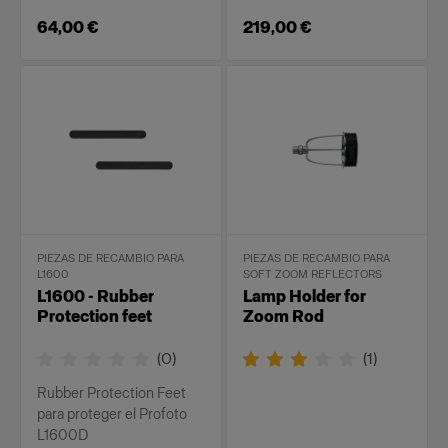
64,00 €
219,00 €
PIEZAS DE RECAMBIO PARA
PIEZAS DE RECAMBIO PARA
L1600
SOFT ZOOM REFLECTORS
L1600 - Rubber
Lamp Holder for
Protection feet
Zoom Rod
(
0
)
(
1
)
Rubber Protection Feet
para proteger el Profoto
L1600D