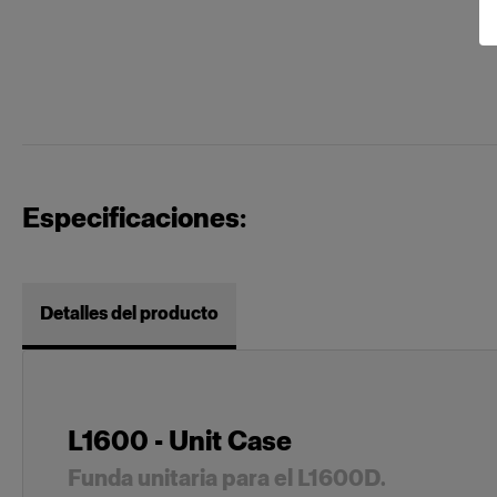
Especificaciones:
Detalles del producto
L1600 - Unit Case
Funda unitaria para el L1600D.