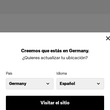
Creemos
que
estás
en
Germany
.
¿Quieres actualizar tu ubicación?
00D (1600W)
País
Idioma
Germany
Español
Visitar el sitio