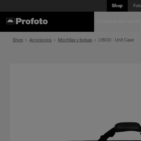
Shop
Fot
Comprar por prod
Shop
Accesorios
Mochilas y bolsas
L1600 - Unit Case