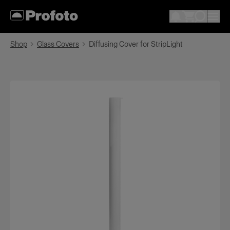
Shop
Glass Covers
Diffusing Cover for StripLight