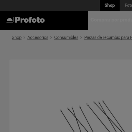
Shop
Fot
Comprar por prod
Shop
Accesorios
Consumibles
Piezas de recambio para 