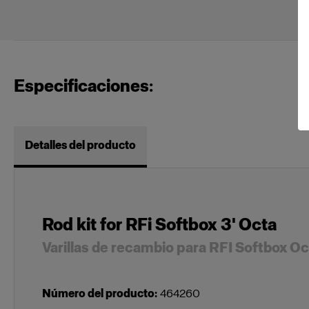
Especificaciones:
Detalles del producto
Rod kit for RFi Softbox 3' Octa
Varillas de recambio para RFI Softbox Oc
Número del producto
:
464260