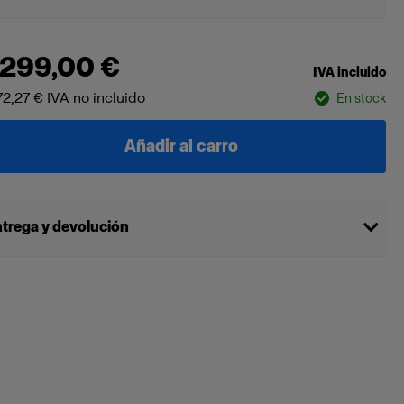
 299,00 €
IVA incluido
72,27 €
IVA no incluido
En stock
Añadir al carro
trega y devolución