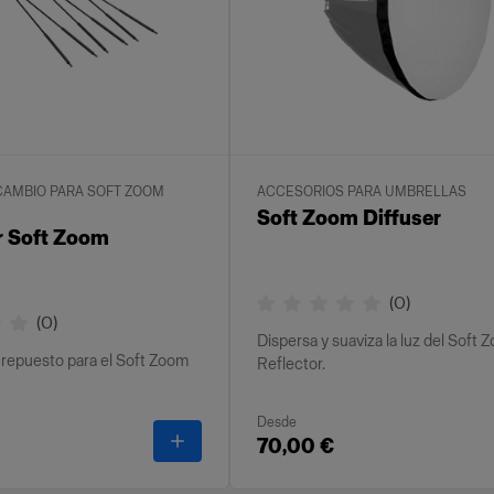
CAMBIO PARA SOFT ZOOM
ACCESORIOS PARA UMBRELLAS
Soft Zoom Diffuser
or Soft Zoom
(
0
)
(
0
)
Dispersa y suaviza la luz del Soft 
 repuesto para el Soft Zoom
Reflector.
Desde
om Reflector
-
Rod kit for Soft Zoom Reflector
70,00 €