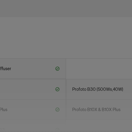
ffuser
Profoto B30 (500Ws,40W)
Plus
Profoto B10X & B10X Plus
-B3