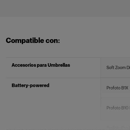
Compatible con:
Accesorios para Umbrellas
Soft Zoom Di
Battery-powered
Profoto B1X
Profoto B10 
Profoto Pro