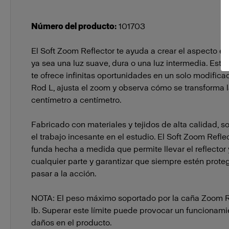
Número del producto
:
101703
El Soft Zoom Reflector te ayuda a crear el aspecto e
ya sea una luz suave, dura o una luz intermedia. Esta 
te ofrece infinitas oportunidades en un solo modific
Rod L, ajusta el zoom y observa cómo se transforma 
centímetro a centímetro.
Fabricado con materiales y tejidos de alta calidad, s
el trabajo incesante en el estudio. El Soft Zoom Refle
funda hecha a medida que permite llevar el reflector
cualquier parte y garantizar que siempre estén proteg
pasar a la acción.
NOTA: El peso máximo soportado por la caña Zoom R
lb. Superar este límite puede provocar un funcionami
daños en el producto.