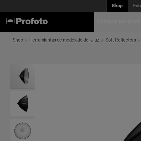
Shop
Fot
Comprar por prod
Shop
Herramientas de modelado de la luz
Soft Reflectors