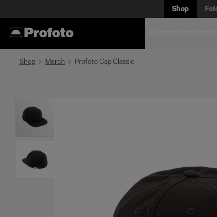
Shop
Fot
Comprar por prod
Shop
Merch
Profoto Cap Classic