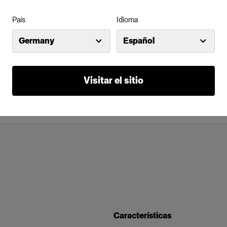
País
Idioma
Germany
Español
Visitar el sitio
Características