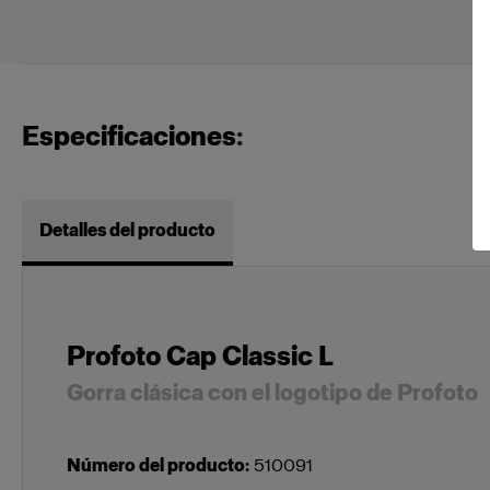
Especificaciones:
Detalles del producto
Profoto Cap Classic L
Gorra clásica con el logotipo de Profoto
Número del producto
:
510091