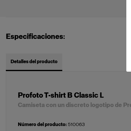
Especificaciones:
Detalles del producto
Profoto T-shirt B Classic L
Camiseta con un discreto logotipo de Pr
Número del producto
:
510063