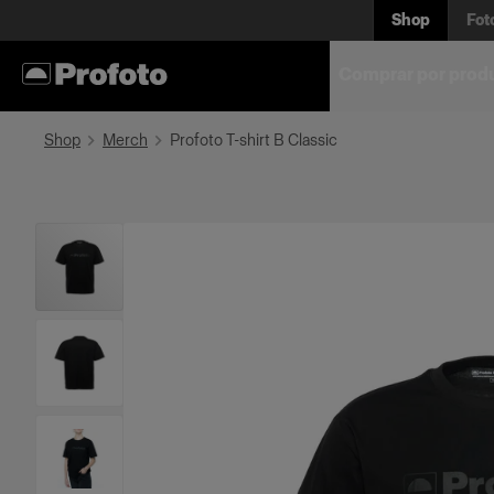
Shop
Fot
Comprar por prod
Shop
Merch
Profoto T-shirt B Classic