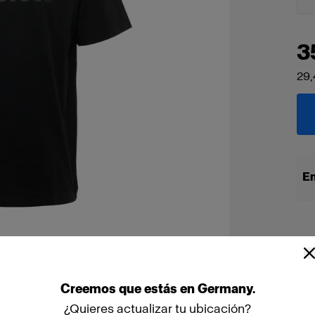
3
29,
En
Creemos
que
estás
en
Germany
.
¿Quieres actualizar tu ubicación?