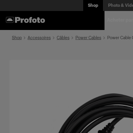
Shop
Photo & Vid
Acheter par
Shop
Accessoires
Câbles
Power Cables
Power Cable 