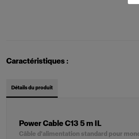
Caractéristiques :
Détails du produit
Power Cable C13 5 m IL
Câble d'alimentation standard pour mo