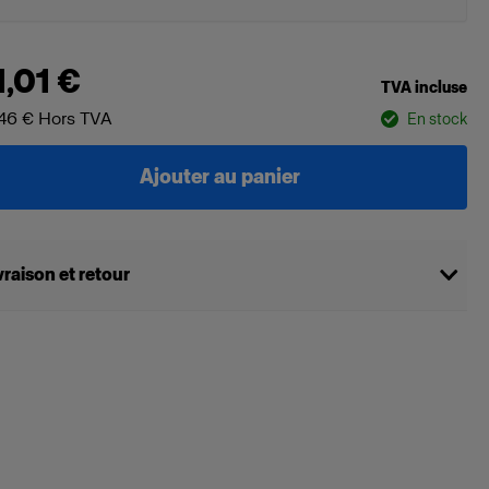
1,01 €
TVA incluse
46 €
Hors TVA
En stock
Ajouter au panier
vraison et retour