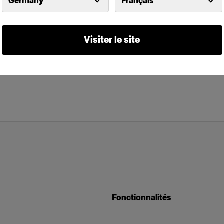
Germany
Français
Visiter le site
Fonctionnalités