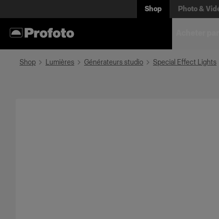
Shop
Photo & Vid
Acheter par
Shop
Lumières
Générateurs studio
Special Effect Lights