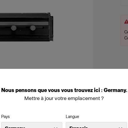
Ce
C
Nous
pensons
que
vous
vous
trouvez
ici :
Germany
.
Mettre à jour votre emplacement ?
Pays
Langue