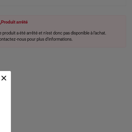
Produit arrêté
 produit a été arrêté et n’est donc pas disponible à l’achat.
ontactez-nous pour plus d’informations.