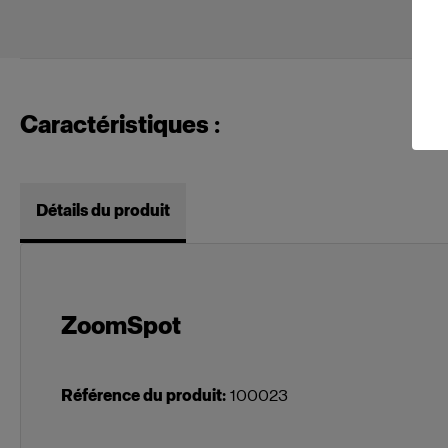
Caractéristiques :
Détails du produit
ZoomSpot
Référence du produit
:
100023