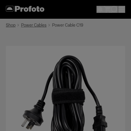
Shop
Power Cables
Power Cable C19