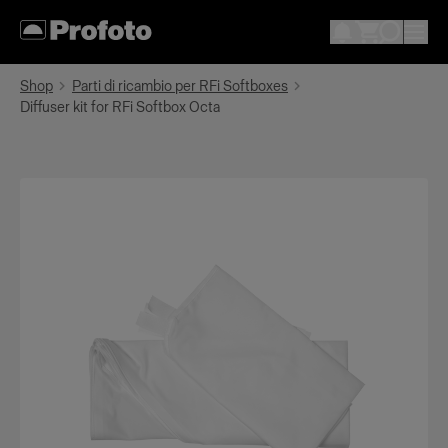
Shop
Parti di ricambio per RFi Softboxes
Diffuser kit for RFi Softbox Octa