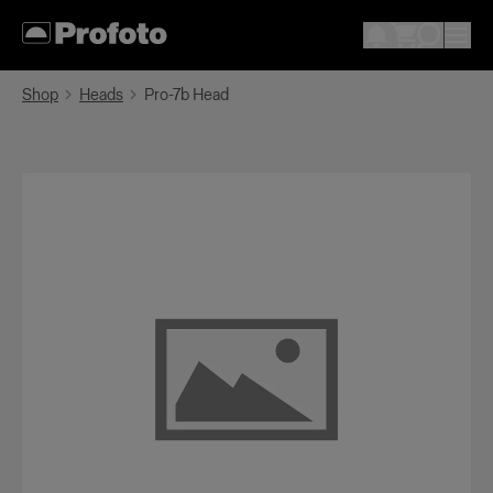
Shop
Heads
Pro-7b Head