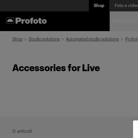
Shop
Foto e vide
Acquista p
Shop
Studio solutions
Automated studio solutions
Profot
Accessories for Live
0
articoli