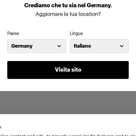
Crediamo
che
tu
sia
nel
Germany
.
Aggiornare la tua location?
Paese
Lingua
Germany
Italiano
Visita sito
s