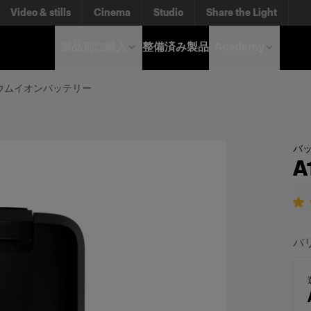
Video & stills
Cinema
Studio
Share the Light
製品別に購入
整備済み製品
Academy
チウムイオンバッテリー
バ
バ