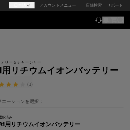
日本語
アカウントメニュー
店舗検索
サポート
（新しいタブで
ッテリー＆チャージャー
A1用リチウムイオンバッテリー
(
3
)
リエーションを選択：
選択済み
A1用リチウムイオンバッテリー