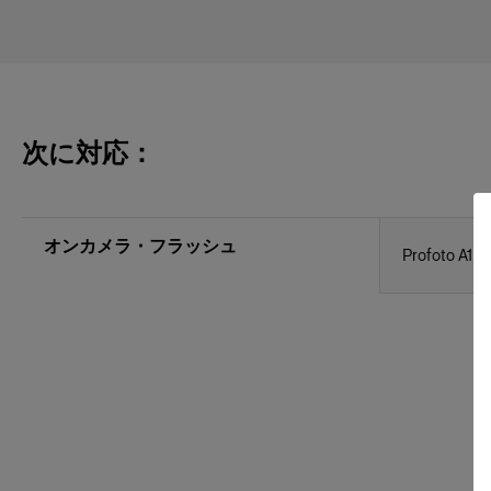
次に対応：
オンカメラ・フラッシュ
Profoto A1