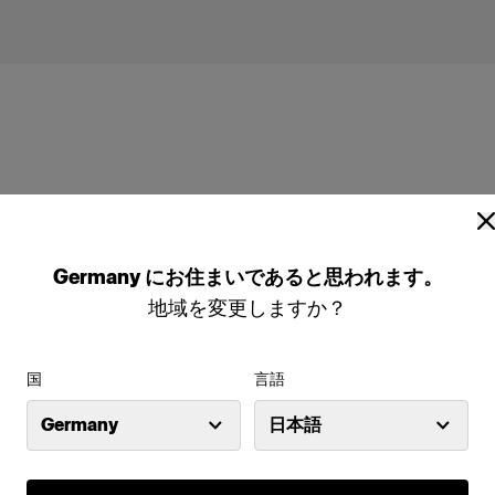
Profoto A1X
Germany
にお住まいであると思われます。
地域を変更しますか？
国
言語
Germany
日本語