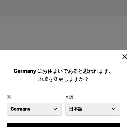
Profoto A1X
Germany
にお住まいであると思われます。
地域を変更しますか？
国
言語
Germany
日本語