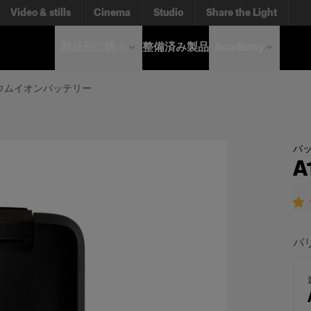
Video & stills
Cinema
Studio
Share the Light
製品別に購入
整備済み製品
Academy
チウムイオンバッテリー
バ
バ