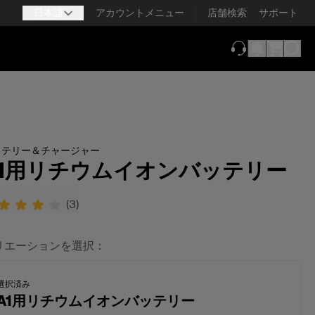
日本語
アカウントメニュー
店舗検索
サポート
（新しいタブで
ッテリー＆チャージャー
A1用リチウムイオンバッテリー
(
3
)
リエーションを選択：
選択済み
A1用リチウムイオンバッテリー