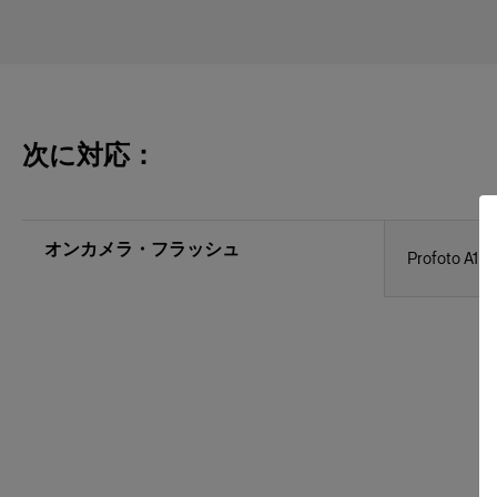
次に対応：
オンカメラ・フラッシュ
Profoto A1