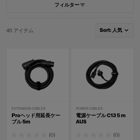
フィルター
次で並べ替え：
人
Sort
:
人気
45
アイテム
EXTENSION CABLES
POWER CABLES
Proヘッド用延長ケー
電源ケーブル C13 5 m
ブル 5m
AUS
(
0
)
(
0
)