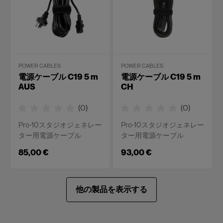
POWER CABLES
POWER CABLES
電源ケーブル C19 5 m
電源ケーブル C19 5 m
AUS
CH
(
0
)
(
0
)
Pro-10スタジオジェネレー
Pro-10スタジオジェネレー
ター用電源ケーブル
ター用電源ケーブル
85,00 €
93,00 €
他の製品を表示する