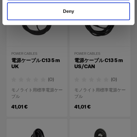
Deny
POWER CABLES
POWER CABLES
電源ケーブル C13 5 m
電源ケーブル C13 5 m
UK
US/CAN
(
0
)
(
0
)
モノライト用標準電源ケー
モノライト用標準電源ケー
ブル
ブル
41,01 €
41,01 €