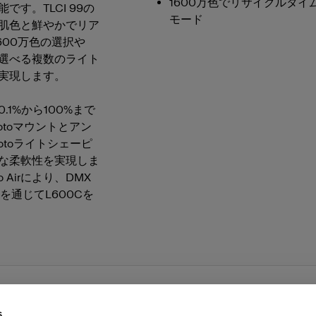
1600万色でリサイクルタイムな
す。TLCI 99の
 ゴールド/ホワイト
リフレクター シルバー/ホワイ
モード
肌色と鮮やかでリア
600万色の選択や
を選べる複数のライト
 サンシルバー/ホワイト
リフレクター トランスルーセン
実現します。
1%から100%まで
otoマウントとアン
otoライトシェーピ
な柔軟性を実現しま
to Airにより、DMX
プリを通じてL600Cを
s