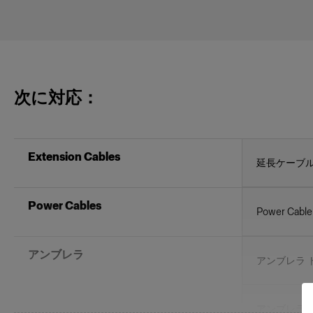
次に対応：
Extension Cables
延長ケーブル P
Power Cables
Power Cabl
アンブレラ
アンブレラ 
アンブレラ 