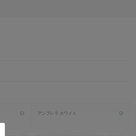
アンブレラ ホワイト
アンブレラ ディープ シルバー