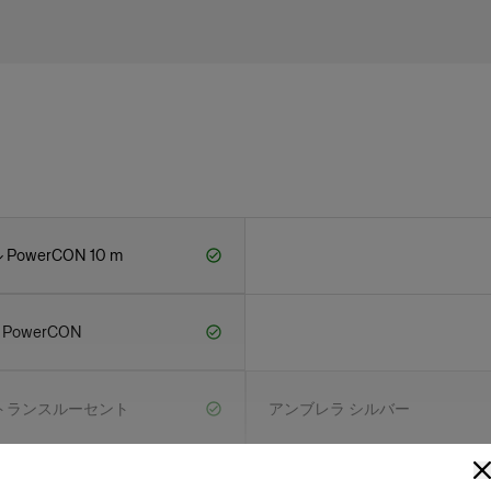
owerCON 10 m
e PowerCON
トランスルーセント
アンブレラ シルバー
ディープ トランスルーセント
アンブレラ ディープ ホワイト