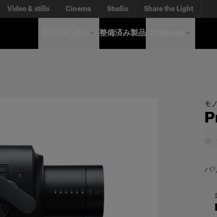
Video & stills
Cinema
Studio
Share the Light
製品別に購入
整備済み製品
Academy
モノ
P
バ