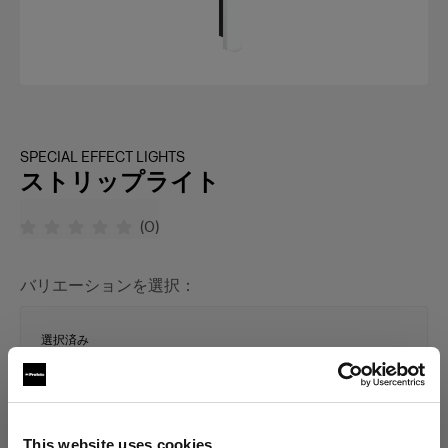
SPECIAL EFFECT LIGHTS
ストリップライト
(
0
)
バリエーションを選択：
選択済み
ストリップライト L 230V
This website uses cookies