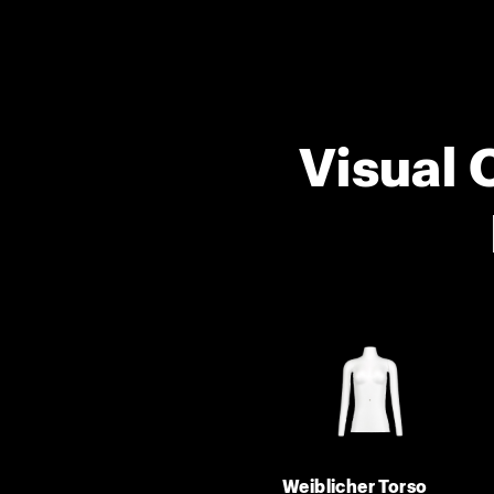
Visual 
Weiblicher Torso