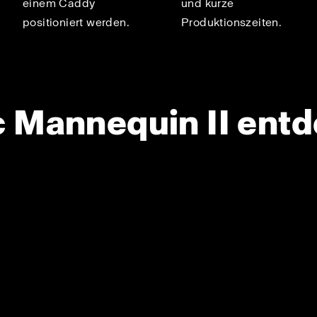
einem Caddy
und kurze
positioniert werden.
Produktionszeiten.
 Mannequin II ent