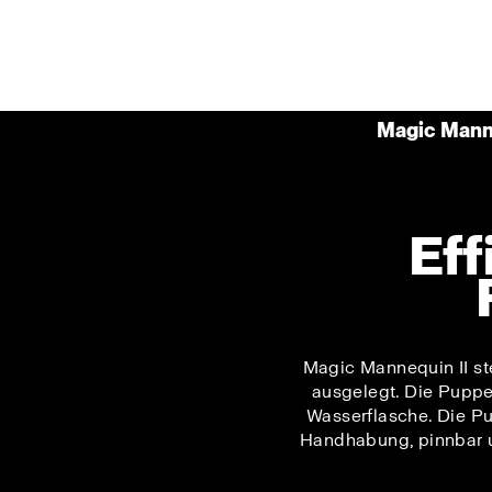
Magic Manne
Eff
Magic Mannequin II st
ausgelegt. Die Puppe 
Wasserflasche. Die Pu
Handhabung, pinnbar un