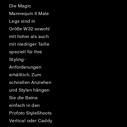
Die Magic
Mannequin II Male
Legs sind in
Größe W32 sowohl
mit hoher als auch
mit niedriger Taille
speziell für Ihre
Styling-
Anforderungen
erhältlich. Zum
schnellen Anziehen
und Stylen hängen
Sie die Beine
einfach in den
Profoto StyleShoots
nd
Vertical oder Caddy