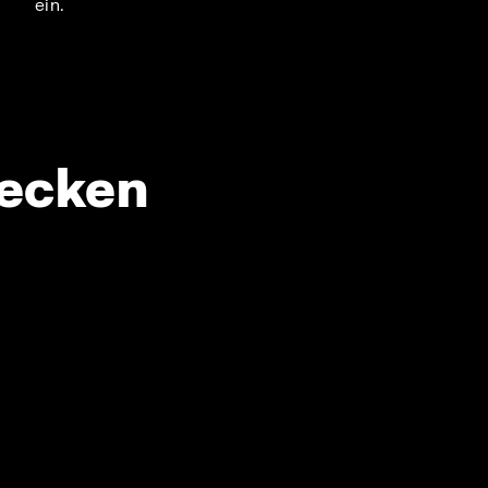
ein.
decken