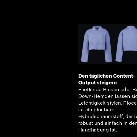
Den täglichen Content-
Output steigern
Fließende Blusen oder B
Down-Hemden lassen sic
Leichtigkeit stylen. Pioc
ist ein pinnbarer
Hybridschaumstoff, der le
robust und einfach in der
Handhabung ist.