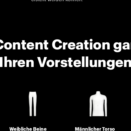
Content Creation g
Ihren Vorstellunge
Weibliche Beine
Männlicher Torso