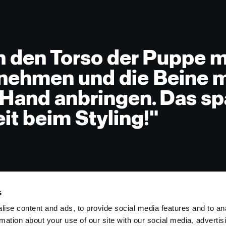
n den Torso der Puppe mi
ehmen und die Beine m
Hand anbringen. Das spa
eit beim Styling!"
s
ise content and ads, to provide social media features and to an
rmation about your use of our site with our social media, advertis