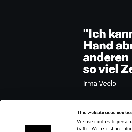
"Ich kan
Hand abn
anderen 
so viel Z
Irma Veelo
This website uses cookie
We use cookies to personal
traffic. We also share info