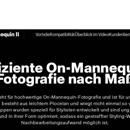
quin II
Vorteile
Kompatibilität
Überblick im Video
Kundenberi
iziente On-Manneq
Fotografie nach Ma
eht für hochwertige On-Mannequin-Fotografie und ist für 
besteht aus leichtem Piocelan und wiegt nicht einmal so vi
ppen wurden speziell für Stylisten entwickelt und sind ungl
d in ihrer Form optimiert, sodass ein gestraffter Styling
Nachbearbeitungsaufwand möglich ist.