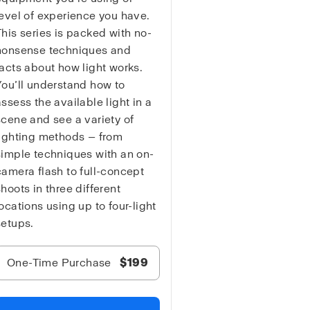
level of experience you have.
This series is packed with no-
nonsense techniques and
facts about how light works.
You’ll understand how to
assess the available light in a
scene and see a variety of
lighting methods — from
simple techniques with an on-
camera flash to full-concept
shoots in three different
locations using up to four-light
setups.
One-Time Purchase
$199