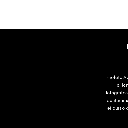
Profoto A
el le
fotógrafos
de ilumin
el curso 