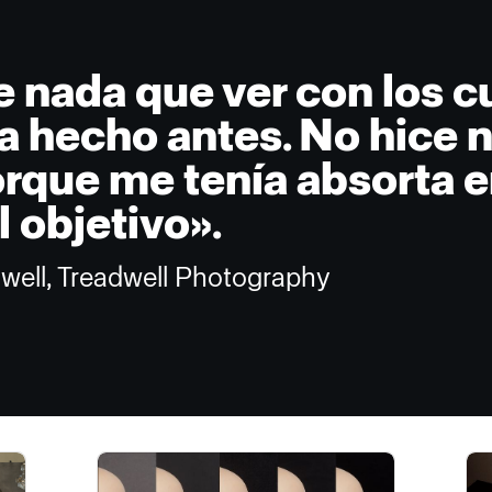
e nada que ver con los c
a hecho antes. No hice n
rque me tenía absorta en
l objetivo».
dwell, Treadwell Photography