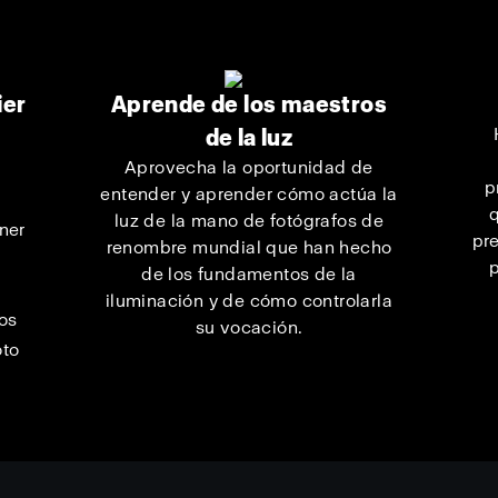
ier
Aprende de los maestros
de la luz
Aprovecha la oportunidad de
p
entender y aprender cómo actúa la
q
luz de la mano de fotógrafos de
ner
pr
renombre mundial que han hecho
e
p
de los fundamentos de la
iluminación y de cómo controlarla
los
su vocación.
oto