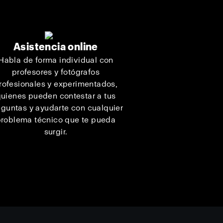
Asistencia online
Habla de forma individual con
profesores y fotógrafos
rofesionales y experimentados,
uienes pueden contestar a tus
eguntas y ayudarte con cualquier
roblema técnico que te pueda
surgir.