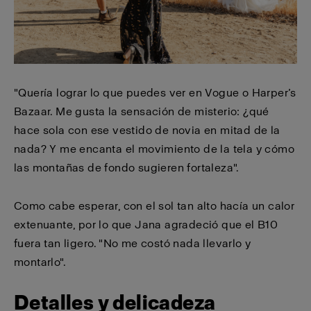
"Quería lograr lo que puedes ver en Vogue o Harper’s
Bazaar. Me gusta la sensación de misterio: ¿qué
hace sola con ese vestido de novia en mitad de la
nada? Y me encanta el movimiento de la tela y cómo
las montañas de fondo sugieren fortaleza".
Como cabe esperar, con el sol tan alto hacía un calor
extenuante, por lo que Jana agradeció que el B10
fuera tan ligero. "No me costó nada llevarlo y
montarlo".
Detalles y delicadeza