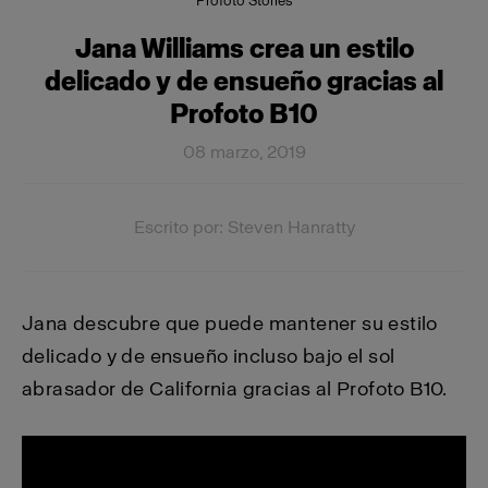
Profoto Stories
Jana Williams crea un estilo
delicado y de ensueño gracias al
Profoto B10
08 marzo, 2019
Escrito por: Steven Hanratty
Jana descubre que puede mantener su estilo
delicado y de ensueño incluso bajo el sol
abrasador de California gracias al Profoto B10.