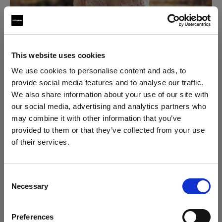
This website uses cookies
We use cookies to personalise content and ads, to
provide social media features and to analyse our traffic.
We also share information about your use of our site with
our social media, advertising and analytics partners who
may combine it with other information that you’ve
provided to them or that they’ve collected from your use
of their services.
Creemos
que
estás
en
Denmark
.
¿Quieres actualizar tu ubicación?
Consent
Necessary
Selection
País
Además, para no perder ningún detalle y lograr al
Preferences
Denmark