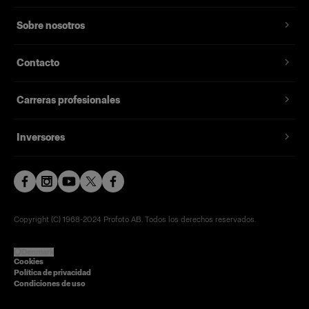
Sobre nosotros
Contacto
Carreras profesionales
Inversores
Copyright (C) 1968-2024 Profoto AB. Todos los derechos reservados.
Denmark
Cookies
Política de privacidad
Condiciones de uso