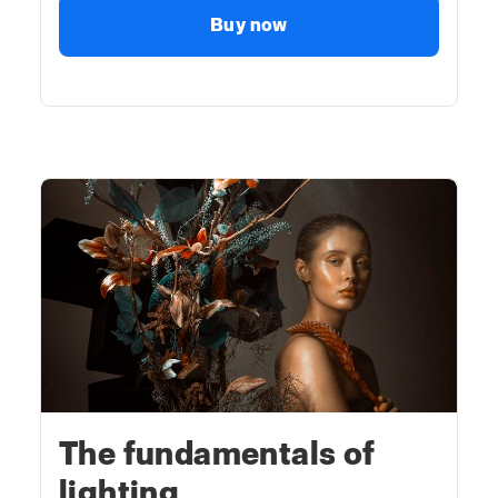
Buy now
The fundamentals of
lighting