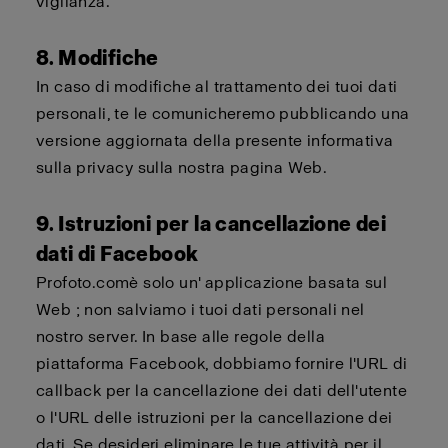
vigilanza.
8. Modifiche
In caso di modifiche al trattamento dei tuoi dati
personali, te le comunicheremo pubblicando una
versione aggiornata della presente informativa
sulla privacy sulla nostra pagina Web.
9. Istruzioni per la cancellazione dei
dati di Facebook
Profoto.com
è solo un'
applicazione basata sul
Web
; non salviamo i tuoi dati personali nel
nostro server. In base alle regole della
piattaforma Facebook,
dobbiamo
fornire l'URL di
callback
per la cancellazione dei dati dell'utente
o l'URL delle istruzioni per la cancellazione dei
dati. Se desideri eliminare le tue attività per il