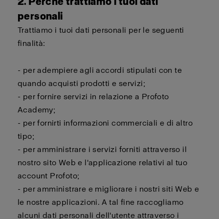
2. Perché trattiamo i tuoi dati
personali
Trattiamo i tuoi dati personali per le seguenti
finalità:
- per adempiere agli accordi stipulati con te
quando acquisti prodotti e servizi;
- per fornire servizi in relazione a Profoto
Academy;
- per fornirti informazioni commerciali e di altro
tipo;
- per amministrare i servizi forniti attraverso il
nostro sito Web e l'applicazione relativi al tuo
account Profoto;
- per amministrare e migliorare i nostri siti Web e
le nostre applicazioni. A tal fine raccogliamo
alcuni dati personali dell'utente attraverso i