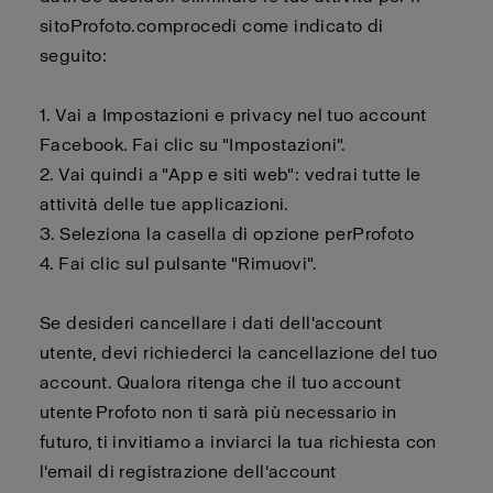
sito
Profoto.com
procedi come indicato di
seguito:
1. Vai a Impostazioni e privacy nel tuo account
Facebook. Fai clic su "Impostazioni".
2.
Vai quindi a "App e siti web": vedrai tutte le
attività delle tue applicazioni.
3.
Seleziona la casella di opzione per
Profoto
4.
Fai clic sul pulsante "Rimuovi".
Se desideri cancellare i dati dell'account
utente,
devi
richiederci la cancellazione del tuo
account. Qualora ritenga che il tuo account
utente
Profoto
non ti sarà più necessario in
futuro, ti invitiamo a inviarci la tua richiesta con
l'email di registrazione dell'account