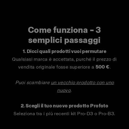
Come funziona – 3
semplici passaggi
1. Dicci quali prodotti vuoi permutare
Qualsiasi marca è accettata, purché il prezzo di
vendita originale fosse superiore a
500 €
.
Puoi scambiare
un vecchio prodotto con uno
nuovo
.
2. Scegli il tuo nuovo prodotto Profoto
Seleziona tra i più recenti kit Pro-D3 o Pro-B3.