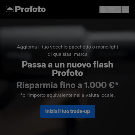
Aggiorna il tuo vecchio pacchetto o monolight
di qualsiasi marca
Passa a un nuovo flash
Profoto
Risparmia fino a 1.000 €*
*o l'importo equivalente nella valuta locale.
Inizia il tuo trade-up