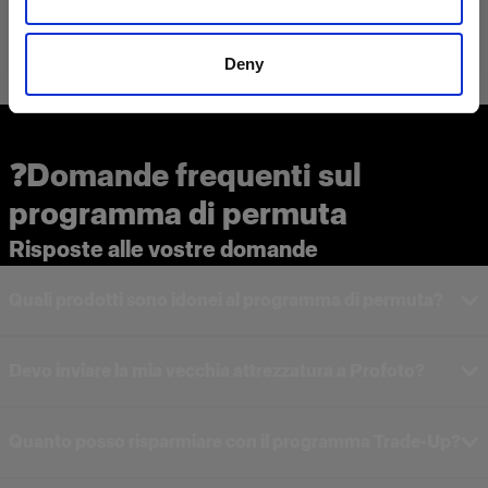
Deny
❓Domande frequenti sul
programma di permuta
Risposte alle vostre domande
Quali prodotti sono idonei al programma di permuta?
Devo inviare la mia vecchia attrezzatura a Profoto?
Quanto posso risparmiare con il programma Trade-Up?