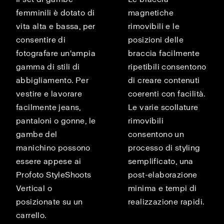
femminili è dotato di
magnetiche
vita alta e bassa, per
rimovibili e le
consentire di
posizioni delle
fotografare un'ampia
braccia facilmente
gamma di stili di
ripetibili consentono
abbigliamento. Per
di creare contenuti
vestire e lavorare
coerenti con facilità.
facilmente jeans,
Le varie scollature
pantaloni o gonne, le
rimovibili
gambe del
consentono un
manichino possono
processo di styling
essere appese ai
semplificato, una
Profoto StyleShoots
post-elaborazione
Vertical o
minima e tempi di
posizionate su un
realizzazione rapidi.
carrello.