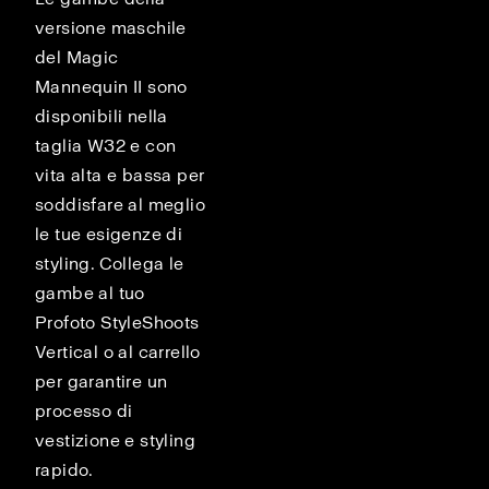
versione maschile
del Magic
Mannequin II sono
disponibili nella
taglia W32 e con
vita alta e bassa per
soddisfare al meglio
le tue esigenze di
styling. Collega le
gambe al tuo
Profoto StyleShoots
Vertical o al carrello
per garantire un
processo di
vestizione e styling
rapido.