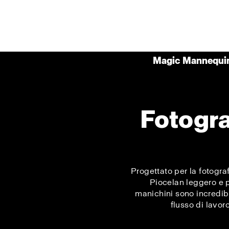
Magic Mannequin
Fotogra
Progettato per la fotogra
Piocelan leggero e pe
manichini sono incredib
flusso di lavor