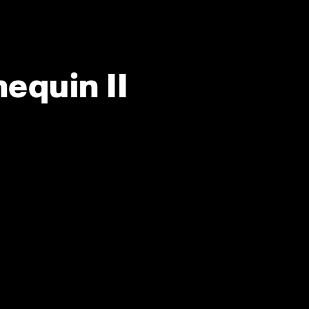
equin II