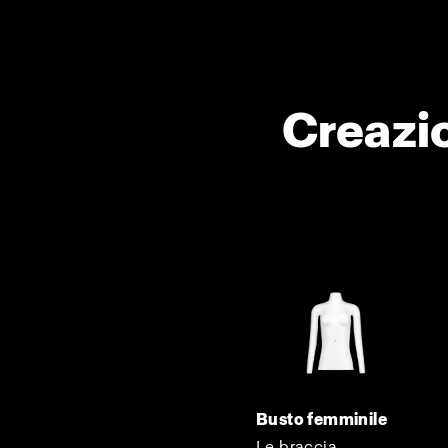
Creazio
Busto femminile
Le braccia