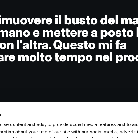
imuovere il busto del m
mano e mettere a posto 
n l'altra. Questo mi fa
are molto tempo nel pro
s
ise content and ads, to provide social media features and to an
rmation about your use of our site with our social media, advertis