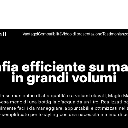
 II
Vantaggi
Compatibilità
Video di presentazione
Testimonianze 
fia efficiente su m
in grandi volumi
fia su manichino di alta qualità e a volumi elevati, Magic Ma
sa meno di una bottiglia d'acqua da un litro. Realizzati pen
ilmente facili da maneggiare, appuntabili e ottimizzati nel
o semplificato per lo styling con una necessità minima di 